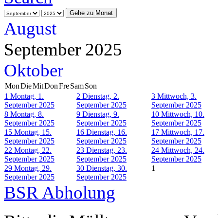
Gehe zu Monat
August
September 2025
Oktober
Mon
Die
Mit
Don
Fre
Sam
Son
1
Montag, 1.
2
Dienstag, 2.
3
Mittwoch, 3.
September 2025
September 2025
September 2025
8
Montag, 8.
9
Dienstag, 9.
10
Mittwoch, 10.
September 2025
September 2025
September 2025
15
Montag, 15.
16
Dienstag, 16.
17
Mittwoch, 17.
September 2025
September 2025
September 2025
22
Montag, 22.
23
Dienstag, 23.
24
Mittwoch, 24.
September 2025
September 2025
September 2025
29
Montag, 29.
30
Dienstag, 30.
1
September 2025
September 2025
BSR Abholung