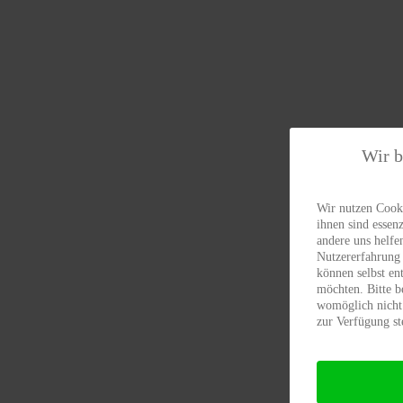
Wir b
Wir nutzen Cooki
ihnen sind essenz
andere uns helfe
Nutzererfahrung 
können selbst en
möchten. Bitte b
womöglich nicht 
zur Verfügung st