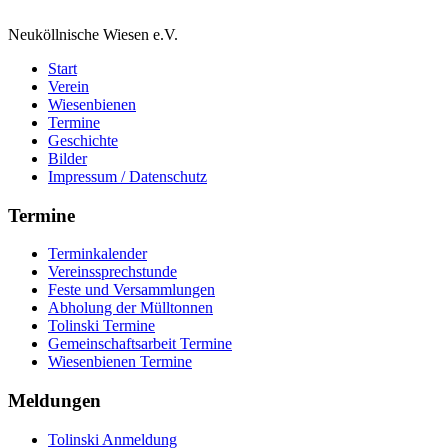
Neuköllnische Wiesen e.V.
Start
Verein
Wiesenbienen
Termine
Geschichte
Bilder
Impressum / Datenschutz
Termine
Terminkalender
Vereinssprechstunde
Feste und Versammlungen
Abholung der Mülltonnen
Tolinski Termine
Gemeinschaftsarbeit Termine
Wiesenbienen Termine
Meldungen
Tolinski Anmeldung