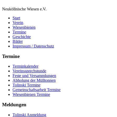
Neuköllnische Wiesen e.V.
Start
Verein
Wiesenbienen
Termine
Geschichte
Bilder
Impressum / Datenschutz
Termine
Terminkalender
Vereinssprechstunde
Feste und Versammlungen
Abholung der Mülltonnen
Tolinski Termine
Gemeinschaftsarbeit Termine
Wiesenbienen Termine
Meldungen
Tolinski Anmeldung